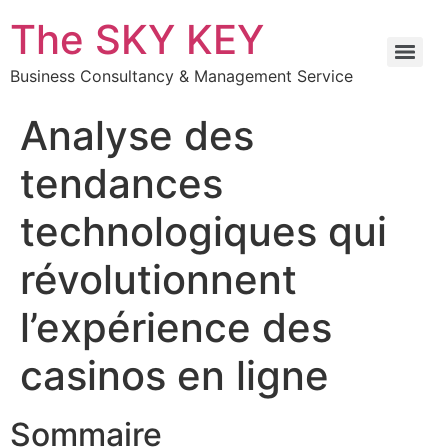
The SKY KEY
Business Consultancy & Management Service
Analyse des
tendances
technologiques qui
révolutionnent
l’expérience des
casinos en ligne
Sommaire