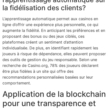
la fidélisation des clients?
L’apprentissage automatique permet aux casinos en
ligne d’offrir une expérience plus personnelle, ce qui
augmente la fidélité. En anticipant les préférences et en
proposant des bonus ou des jeux ciblés, ces
plateformes créent un sentiment d’attention
individualisée. De plus, en identifiant rapidement les
joueurs à risque de dépendance, elles peuvent proposer
des outils de gestion du jeu responsable. Selon une
recherche de Casino.org, 78% des joueurs déclarent
être plus fidèles à un site qui offre des
recommandations personnalisées basées sur leur
comportement.
Application de la blockchain
pour une transparence et