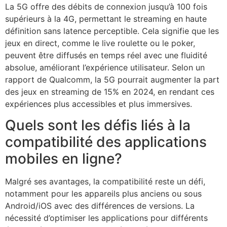
La 5G offre des débits de connexion jusqu’à 100 fois
supérieurs à la 4G, permettant le streaming en haute
définition sans latence perceptible. Cela signifie que les
jeux en direct, comme le live roulette ou le poker,
peuvent être diffusés en temps réel avec une fluidité
absolue, améliorant l’expérience utilisateur. Selon un
rapport de Qualcomm, la 5G pourrait augmenter la part
des jeux en streaming de 15% en 2024, en rendant ces
expériences plus accessibles et plus immersives.
Quels sont les défis liés à la
compatibilité des applications
mobiles en ligne?
Malgré ses avantages, la compatibilité reste un défi,
notamment pour les appareils plus anciens ou sous
Android/iOS avec des différences de versions. La
nécessité d’optimiser les applications pour différents