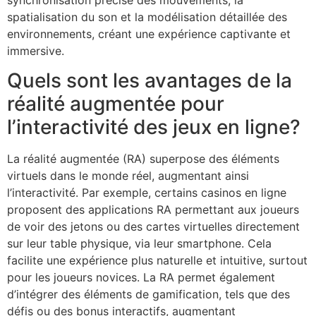
synchronisation précise des mouvements, la
spatialisation du son et la modélisation détaillée des
environnements, créant une expérience captivante et
immersive.
Quels sont les avantages de la
réalité augmentée pour
l’interactivité des jeux en ligne?
La réalité augmentée (RA) superpose des éléments
virtuels dans le monde réel, augmentant ainsi
l’interactivité. Par exemple, certains casinos en ligne
proposent des applications RA permettant aux joueurs
de voir des jetons ou des cartes virtuelles directement
sur leur table physique, via leur smartphone. Cela
facilite une expérience plus naturelle et intuitive, surtout
pour les joueurs novices. La RA permet également
d’intégrer des éléments de gamification, tels que des
défis ou des bonus interactifs, augmentant