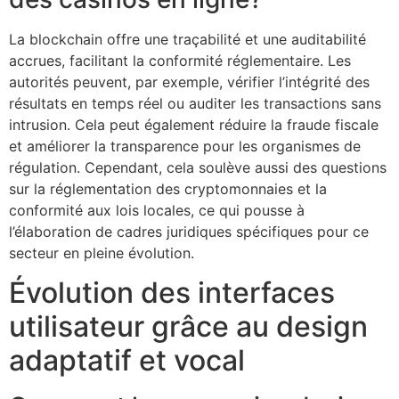
La blockchain offre une traçabilité et une auditabilité
accrues, facilitant la conformité réglementaire. Les
autorités peuvent, par exemple, vérifier l’intégrité des
résultats en temps réel ou auditer les transactions sans
intrusion. Cela peut également réduire la fraude fiscale
et améliorer la transparence pour les organismes de
régulation. Cependant, cela soulève aussi des questions
sur la réglementation des cryptomonnaies et la
conformité aux lois locales, ce qui pousse à
l’élaboration de cadres juridiques spécifiques pour ce
secteur en pleine évolution.
Évolution des interfaces
utilisateur grâce au design
adaptatif et vocal