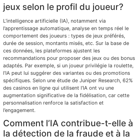
jeux selon le profil du joueur?
L’intelligence artificielle (IA), notamment via
l’apprentissage automatique, analyse en temps réel le
comportement des joueurs : types de jeux préférés,
durée de session, montants misés, etc. Sur la base de
ces données, les plateformes ajustent les
recommandations pour proposer des jeux ou des bonus
adaptés. Par exemple, si un joueur privilégie la roulette,
l’IA peut lui suggérer des variantes ou des promotions
spécifiques. Selon une étude de Juniper Research, 62%
des casinos en ligne qui utilisent l’IA ont vu une
augmentation significative de la fidélisation, car cette
personnalisation renforce la satisfaction et
l’engagement.
Comment l’IA contribue-t-elle à
la détection de la fraude et à la