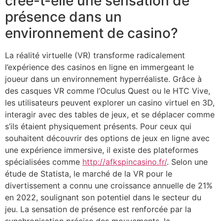
crée-t-elle une sensation de
présence dans un
environnement de casino?
La réalité virtuelle (VR) transforme radicalement
l’expérience des casinos en ligne en immergeant le
joueur dans un environnement hyperréaliste. Grâce à
des casques VR comme l’Oculus Quest ou le HTC Vive,
les utilisateurs peuvent explorer un casino virtuel en 3D,
interagir avec des tables de jeux, et se déplacer comme
s’ils étaient physiquement présents. Pour ceux qui
souhaitent découvrir des options de jeux en ligne avec
une expérience immersive, il existe des plateformes
spécialisées comme
http://afkspincasino.fr/
. Selon une
étude de Statista, le marché de la VR pour le
divertissement a connu une croissance annuelle de 21%
en 2022, soulignant son potentiel dans le secteur du
jeu. La sensation de présence est renforcée par la