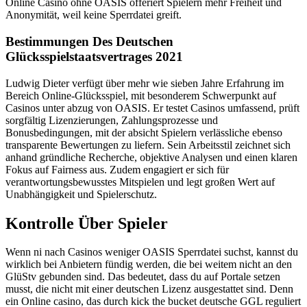
Online Casino ohne OASIS offeriert Spielern mehr Freiheit und
Anonymität, weil keine Sperrdatei greift.
Bestimmungen Des Deutschen
Glücksspielstaatsvertrages 2021
Ludwig Dieter verfügt über mehr wie sieben Jahre Erfahrung im
Bereich Online-Glücksspiel, mit besonderem Schwerpunkt auf
Casinos unter abzug von OASIS. Er testet Casinos umfassend, prüft
sorgfältig Lizenzierungen, Zahlungsprozesse und
Bonusbedingungen, mit der absicht Spielern verlässliche ebenso
transparente Bewertungen zu liefern. Sein Arbeitsstil zeichnet sich
anhand gründliche Recherche, objektive Analysen und einen klaren
Fokus auf Fairness aus. Zudem engagiert er sich für
verantwortungsbewusstes Mitspielen und legt großen Wert auf
Unabhängigkeit und Spielerschutz.
Kontrolle Über Spieler
Wenn ni nach Casinos weniger OASIS Sperrdatei suchst, kannst du
wirklich bei Anbietern fündig werden, die bei weitem nicht an den
GlüStv gebunden sind. Das bedeutet, dass du auf Portale setzen
musst, die nicht mit einer deutschen Lizenz ausgestattet sind. Denn
ein Online casino, das durch kick the bucket deutsche GGL reguliert