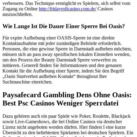
verbessern. Das Technique ermöglicht es Spielern, sich selbst vom
Zugang zu Online
http://fridayrollcasino.com.de/
Casinos
auszuschließen.
Wie Lange Ist Die Dauer Einer Sperre Bei Oasis?
Für expire Aufhebung einer OASIS-Sperre ist eine direkte
Kontaktaufnahme mit jeder zuständigen Behörde erforderlich.
Personen, die eine gewisse Sperre in Darmstadt aufheben möchten,
müssen sich an pass away spezifischen lokalen Einstellen wenden,
um den Prozess der Beauty Darmstadt Sperre verwerfen zu
initiieren. Generell finden Sie Informationen und den genauen
Kontakt für die Aufhebung einer Sperre, indem Sie den Begriff
„Oasis Startverbot aufheben Kontakt“ throughout Ihre
Suchmaschine einreichen.
Paysafecard Gambling Dens Ohne Oasis:
Best Psc Casinos Weniger Sperrdatei
Dazu gehören auch ein paar Spiele wie Poker, Roulette, Blackjack
sowie Live-Gameshows, die bei Online Casinos via deutscher
Lizenz nicht angeboten werden dürfen. Hier findest I eine kurze
Übersicht zu den beliebtesten Spielarten bei deutschen Spielern. Ein