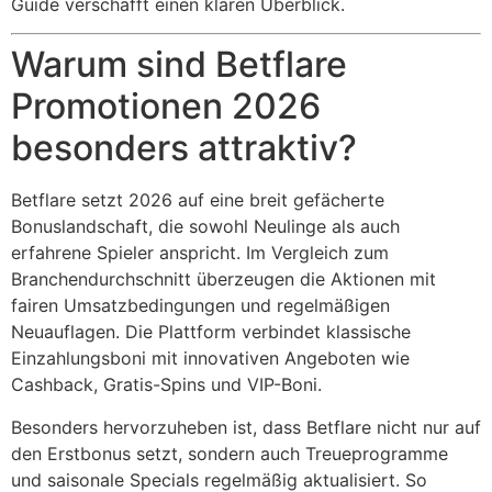
Guide verschafft einen klaren Überblick.
Warum sind Betflare
Promotionen 2026
besonders attraktiv?
Betflare setzt 2026 auf eine breit gefächerte
Bonuslandschaft, die sowohl Neulinge als auch
erfahrene Spieler anspricht. Im Vergleich zum
Branchendurchschnitt überzeugen die Aktionen mit
fairen Umsatzbedingungen und regelmäßigen
Neuauflagen. Die Plattform verbindet klassische
Einzahlungsboni mit innovativen Angeboten wie
Cashback, Gratis-Spins und VIP-Boni.
Besonders hervorzuheben ist, dass Betflare nicht nur auf
den Erstbonus setzt, sondern auch Treueprogramme
und saisonale Specials regelmäßig aktualisiert. So