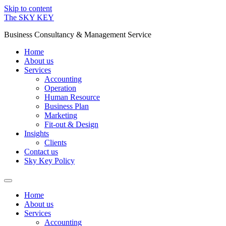
Skip to content
The SKY KEY
Business Consultancy & Management Service
Home
About us
Services
Accounting
Operation
Human Resource
Business Plan
Marketing
Fit-out & Design
Insights
Clients
Contact us
Sky Key Policy
Home
About us
Services
Accounting