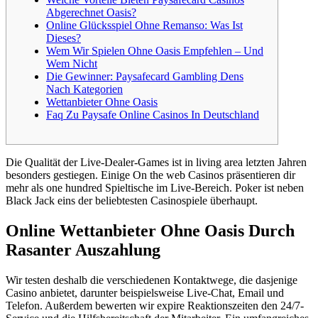
Abgerechnet Oasis?
Online Glücksspiel Ohne Remanso: Was Ist
Dieses?
Wem Wir Spielen Ohne Oasis Empfehlen – Und
Wem Nicht
Die Gewinner: Paysafecard Gambling Dens
Nach Kategorien
Wettanbieter Ohne Oasis
Faq Zu Paysafe Online Casinos In Deutschland
Die Qualität der Live-Dealer-Games ist in living area letzten Jahren
besonders gestiegen. Einige On the web Casinos präsentieren dir
mehr als one hundred Spieltische im Live-Bereich. Poker ist neben
Black Jack eins der beliebtesten Casinospiele überhaupt.
Online Wettanbieter Ohne Oasis Durch
Rasanter Auszahlung
Wir testen deshalb die verschiedenen Kontaktwege, die dasjenige
Casino anbietet, darunter beispielsweise Live-Chat, Email und
Telefon. Außerdem bewerten wir expire Reaktionszeiten den 24/7-