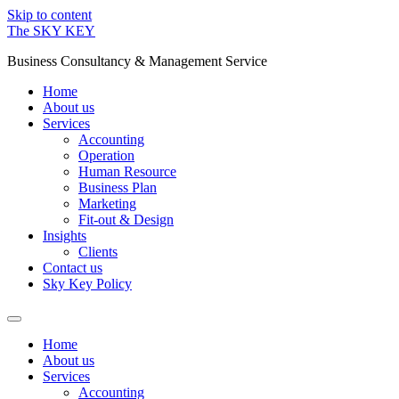
Skip to content
The SKY KEY
Business Consultancy & Management Service
Home
About us
Services
Accounting
Operation
Human Resource
Business Plan
Marketing
Fit-out & Design
Insights
Clients
Contact us
Sky Key Policy
Home
About us
Services
Accounting