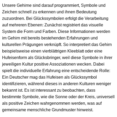
Unsere Gehirne sind darauf programmiert, Symbole und
Zeichen schnell zu erkennen und ihnen Bedeutung
zuzuordnen. Bei Glückssymbolen erfolgt die Verarbeitung
auf mehreren Ebenen: Zunächst registriert das visuelle
System die Form und Farben. Diese Informationen werden
im Gehirn mit bereits bestehenden Erfahrungen und
kulturellen Prägungen verknüpft. So interpretiert das Gehirn
beispielsweise einen vierblättrigen Kleeblatt oder eine
Hufeisenform als Glücksbringer, weil diese Symbole in ihrer
jeweiligen Kultur positive Assoziationen wecken. Dabei
spielt die individuelle Erfahrung eine entscheidende Rolle:
Ein Deutscher mag das Hufeisen als Glückssymbol
identifizieren, während dieses in anderen Kulturen weniger
bekannt ist. Es ist interessant zu beobachten, dass
bestimmte Symbole, wie die Sonne oder der Kreis, universell
als positive Zeichen wahrgenommen werden, was auf
gemeinsame menschliche Grundmuster hinweist.