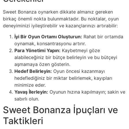
Sweet Bonanza oynarken dikkate almanız gereken
birkaç önemli nokta bulunmaktadır. Bu noktalar, oyun
deneyiminizi iyileştirebilir ve kazançlarınızı artırabilir:
İyi Bir Oyun Ortamı Oluşturun:
Rahat bir ortamda
oynamak, konsantrasyonu artırır.
Para Yönetimi Yapın:
Kaybetmeyi göze
alabileceğiniz bir bütçe belirleyin ve bu bütçeyi
aşmamaya özen gösterin.
Hedef Belirleyin:
Oyun öncesi kazanmayı
hedeflediğiniz bir miktar belirlemek, kayıpları
minimize eder.
Yavaş İlerleyin:
Oyunun hızına kapılmayın; sakin ve
sabırlı olun.
Sweet Bonanza İpuçları ve
Taktikleri