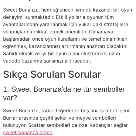
Sweet Bonanza, hem eğlenceli hem de kazançlı bir oyun
deneyimi sunmaktadır. Etkili yollarla oyunun tüm
avantajlarından yararlanmak için yukarıdaki stratejilere
ve ipuçlarına dikkat etmek önemlidir. Oynamaya
başlamadan önce oyun kurallarını ve temel dinamikleri
öğrenmek, kazançlarınızı artırmanın anahtarı olacaktır.
Sabırlı olmak ve iyi bir oyun planı oluşturmak, uzun
vadede kazanma şansınızı artıracaktır.
Sıkça Sorulan Sorular
1. Sweet Bonanza’da ne tür semboller
var?
Sweet Bonanza, farklı değerlerde beş ana sembol içerir.
Bunlar arasında çeşitli şeker ve meyve sembolleri
bulunuyor. Scatter sembolleri de özel kazançlar sağlar
sweet bonanza demo
.