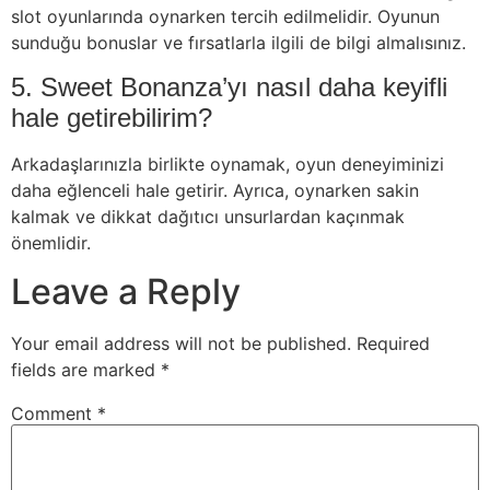
slot oyunlarında oynarken tercih edilmelidir. Oyunun
sunduğu bonuslar ve fırsatlarla ilgili de bilgi almalısınız.
5. Sweet Bonanza’yı nasıl daha keyifli
hale getirebilirim?
Arkadaşlarınızla birlikte oynamak, oyun deneyiminizi
daha eğlenceli hale getirir. Ayrıca, oynarken sakin
kalmak ve dikkat dağıtıcı unsurlardan kaçınmak
önemlidir.
Leave a Reply
Your email address will not be published.
Required
fields are marked
*
Comment
*