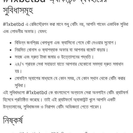
সুবিধাসমূহ
#1xbetbd এ রেজিস্ট্রেশন করা মানে শুধু বেটিং নয়, আপনি পাবেন একাধিক সুবিধা
এবং লোভনীয় অফার। যেমন:
বিভিন্ন জনপ্রিয় খেলাধুলা এবং ক্যাসিনো গেমে বেট দেওয়ার সুযোগ।
নিয়মিত বোনাস ও ক্যাশব্যাক অফার যা আপনার বাজেট বাড়ায়।
সহজ এবং দ্রুত টাকা জমার ও উত্তোলনের পদ্ধতি।
২৪/৭ গ্রাহক সেবা সহায়তা যাতে আপনার যেকোনো সমস্যা দ্রুত সমাধান
হয়।
মোবাইল অ্যাপের মাধ্যমে যে কোন সময়, যে কোন স্থান থেকে বেটিং করার
সুবিধা।
এই সুবিধাগুলো #1xbetbd কে বাংলাদেশে অন্যতম সেরা অনলাইন বেটিং প্ল্যাটফর্ম
হিসেবে প্রতিষ্ঠিত করেছে। তাই এই প্ল্যাটফর্মে অ্যাকাউন্ট খুলে আপনি একটি
উন্নতমানের, সুবিধাজনক ও নিরাপদ বেটিং অভিজ্ঞতা পেতে পারেন।
নিষ্কর্ষ