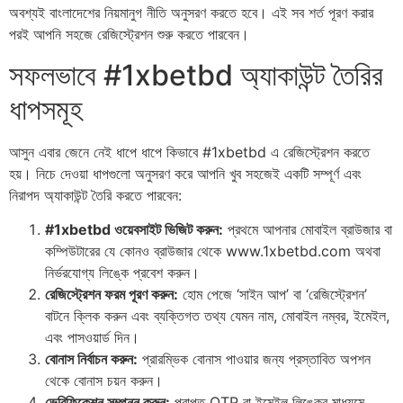
অবশ্যই বাংলাদেশের নিয়মানুগ নীতি অনুসরণ করতে হবে। এই সব শর্ত পূরণ করার
পরই আপনি সহজে রেজিস্ট্রেশন শুরু করতে পারবেন।
সফলভাবে #1xbetbd অ্যাকাউন্ট তৈরির
ধাপসমূহ
আসুন এবার জেনে নেই ধাপে ধাপে কিভাবে #1xbetbd এ রেজিস্ট্রেশন করতে
হয়। নিচে দেওয়া ধাপগুলো অনুসরণ করে আপনি খুব সহজেই একটি সম্পূর্ণ এবং
নিরাপদ অ্যাকাউন্ট তৈরি করতে পারবেন:
#1xbetbd ওয়েবসাইট ভিজিট করুন:
প্রথমে আপনার মোবাইল ব্রাউজার বা
কম্পিউটারের যে কোনও ব্রাউজার থেকে www.1xbetbd.com অথবা
নির্ভরযোগ্য লিঙ্কে প্রবেশ করুন।
রেজিস্ট্রেশন ফরম পূরণ করুন:
হোম পেজে ‘সাইন আপ’ বা ‘রেজিস্ট্রেশন’
বাটনে ক্লিক করুন এবং ব্যক্তিগত তথ্য যেমন নাম, মোবাইল নম্বর, ইমেইল,
এবং পাসওয়ার্ড দিন।
বোনাস নির্বাচন করুন:
প্রারম্ভিক বোনাস পাওয়ার জন্য প্রস্তাবিত অপশন
থেকে বোনাস চয়ন করুন।
ভেরিফিকেশন সম্পন্ন করুন:
প্রাপ্ত OTP বা ইমেইল লিঙ্কের মাধ্যমে