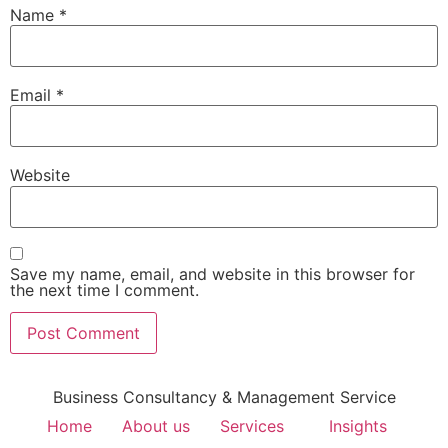
Name
*
Email
*
Website
Save my name, email, and website in this browser for
the next time I comment.
Business Consultancy & Management Service
Home
About us
Services
Insights