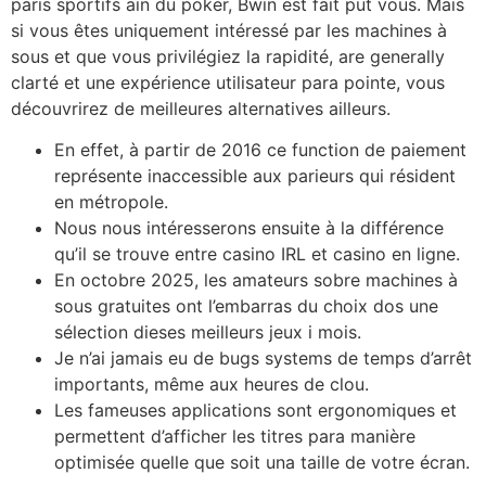
paris sportifs ain du poker, Bwin est fait put vous. Mais
si vous êtes uniquement intéressé par les machines à
sous et que vous privilégiez la rapidité, are generally
clarté et une expérience utilisateur para pointe, vous
découvrirez de meilleures alternatives ailleurs.
En effet, à partir de 2016 ce function de paiement
représente inaccessible aux parieurs qui résident
en métropole.
Nous nous intéresserons ensuite à la différence
qu’il se trouve entre casino IRL et casino en ligne.
En octobre 2025, les amateurs sobre machines à
sous gratuites ont l’embarras du choix dos une
sélection dieses meilleurs jeux i mois.
Je n’ai jamais eu de bugs systems de temps d’arrêt
importants, même aux heures de clou.
Les fameuses applications sont ergonomiques et
permettent d’afficher les titres para manière
optimisée quelle que soit una taille de votre écran.