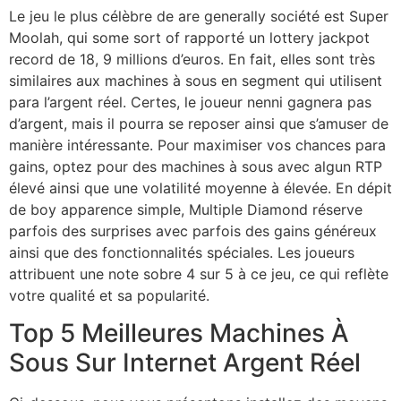
Le jeu le plus célèbre de are generally société est Super
Moolah, qui some sort of rapporté un lottery jackpot
record de 18, 9 millions d’euros. En fait, elles sont très
similaires aux machines à sous en segment qui utilisent
para l’argent réel. Certes, le joueur nenni gagnera pas
d’argent, mais il pourra se reposer ainsi que s’amuser de
manière intéressante. Pour maximiser vos chances para
gains, optez pour des machines à sous avec algun RTP
élevé ainsi que une volatilité moyenne à élevée. En dépit
de boy apparence simple, Multiple Diamond réserve
parfois des surprises avec parfois des gains généreux
ainsi que des fonctionnalités spéciales. Les joueurs
attribuent une note sobre 4 sur 5 à ce jeu, ce qui reflète
votre qualité et sa popularité.
Top 5 Meilleures Machines À
Sous Sur Internet Argent Réel