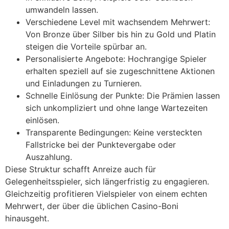
umwandeln lassen.
Verschiedene Level mit wachsendem Mehrwert:
Von Bronze über Silber bis hin zu Gold und Platin
steigen die Vorteile spürbar an.
Personalisierte Angebote: Hochrangige Spieler
erhalten speziell auf sie zugeschnittene Aktionen
und Einladungen zu Turnieren.
Schnelle Einlösung der Punkte: Die Prämien lassen
sich unkompliziert und ohne lange Wartezeiten
einlösen.
Transparente Bedingungen: Keine versteckten
Fallstricke bei der Punktevergabe oder
Auszahlung.
Diese Struktur schafft Anreize auch für
Gelegenheitsspieler, sich längerfristig zu engagieren.
Gleichzeitig profitieren Vielspieler von einem echten
Mehrwert, der über die üblichen Casino-Boni
hinausgeht.