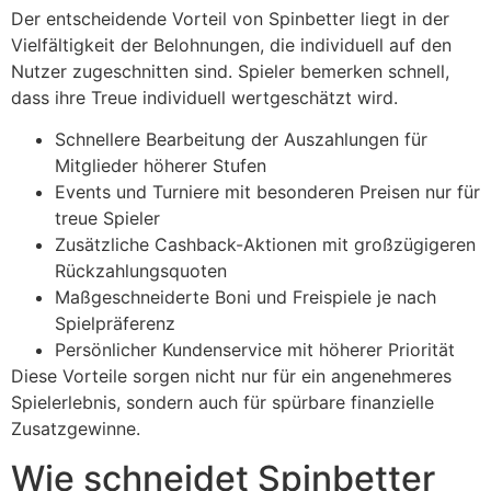
Der entscheidende Vorteil von Spinbetter liegt in der
Vielfältigkeit der Belohnungen, die individuell auf den
Nutzer zugeschnitten sind. Spieler bemerken schnell,
dass ihre Treue individuell wertgeschätzt wird.
Schnellere Bearbeitung der Auszahlungen für
Mitglieder höherer Stufen
Events und Turniere mit besonderen Preisen nur für
treue Spieler
Zusätzliche Cashback-Aktionen mit großzügigeren
Rückzahlungsquoten
Maßgeschneiderte Boni und Freispiele je nach
Spielpräferenz
Persönlicher Kundenservice mit höherer Priorität
Diese Vorteile sorgen nicht nur für ein angenehmeres
Spielerlebnis, sondern auch für spürbare finanzielle
Zusatzgewinne.
Wie schneidet Spinbetter