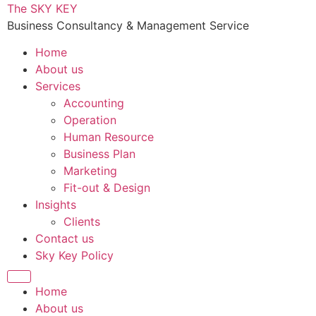
Skip
The SKY KEY
to
Business Consultancy & Management Service
content
Home
About us
Services
Accounting
Operation
Human Resource
Business Plan
Marketing
Fit-out & Design
Insights
Clients
Contact us
Sky Key Policy
Home
About us