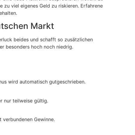
 zu viel eigenes Geld zu riskieren. Erfahrene
ehalten.
utschen Markt
rluck beides und schafft so zusätzlichen
r besonders hoch noch niedrig.
onus wird automatisch gutgeschrieben.
nur teilweise gültig.
it verbundenen Gewinne.